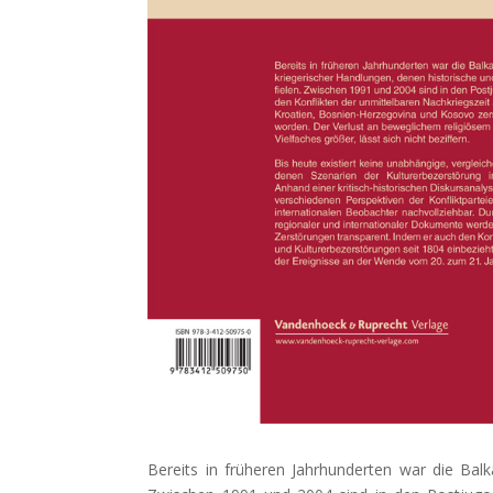
Bereits in früheren Jahrhunderten war die Balk