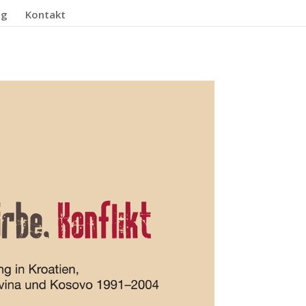
og
Kontakt